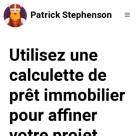
Aller
Patrick Stephenson
au
Me
contenu
Utilisez une
calculette de
prêt immobilier
pour affiner
votre projet