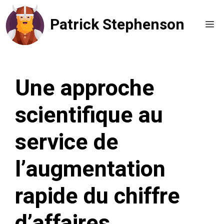
Aller
Patrick Stephenson
au
Me
contenu
Une approche
scientifique au
service de
l’augmentation
rapide du chiffre
d’affaires