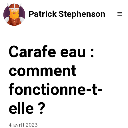
Aller
Patrick Stephenson
au
Me
contenu
Carafe eau :
comment
fonctionne-t-
elle ?
4 avril 2023