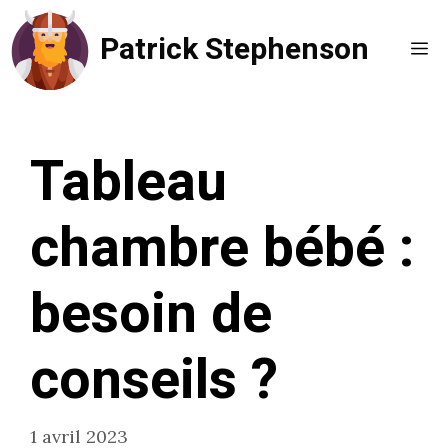
Aller
Patrick Stephenson
au
Me
contenu
Tableau
chambre bébé :
besoin de
conseils ?
1 avril 2023