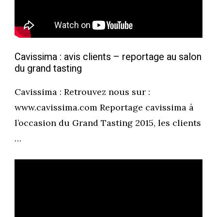
Cavissima : avis clients – reportage au salon
du grand tasting
Cavissima : Retrouvez nous sur :
www.cavissima.com Reportage cavissima à
l’occasion du Grand Tasting 2015, les clients
…