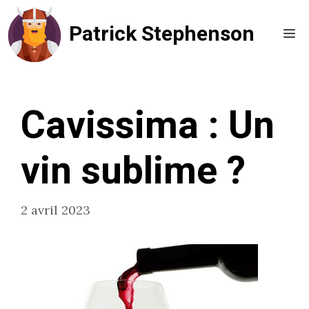
Aller
Patrick Stephenson
au
Me
contenu
Cavissima : Un
vin sublime ?
2 avril 2023