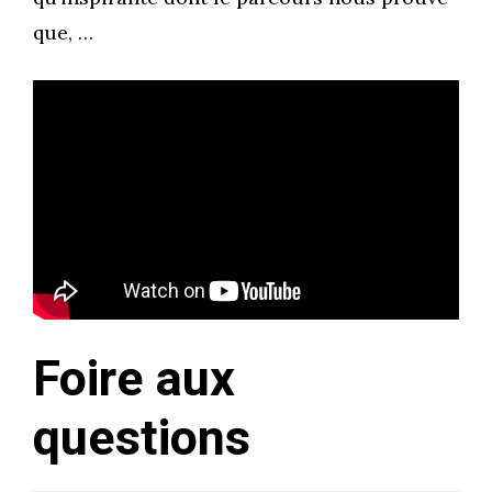
que, …
Foire aux
questions