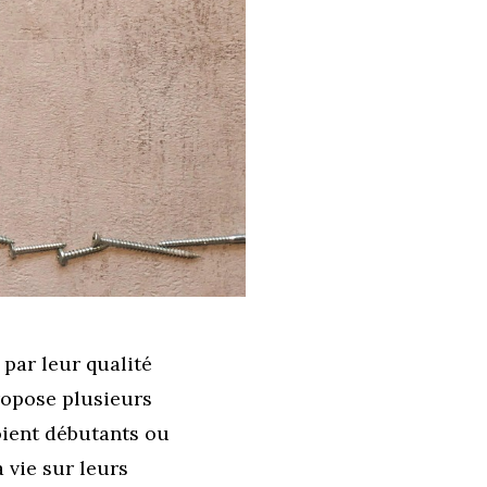
 par leur qualité
ropose plusieurs
oient débutants ou
 vie sur leurs