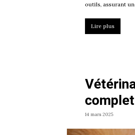
outils, assurant u
Lire plus
Vétérina
complet
14 mars 2025