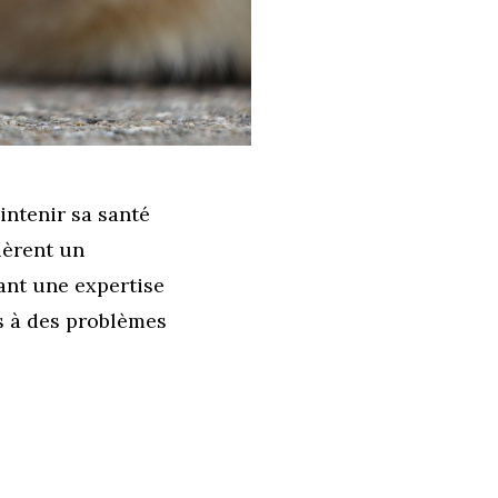
intenir sa santé
ièrent un
nt une expertise
ts à des problèmes