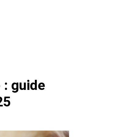
 : guide
25