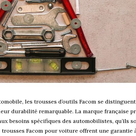
tomobile, les trousses d’outils Facom se distinguent
 leur durabilité remarquable. La marque française p
x besoins spécifiques des automobilistes, qu’ils s
 trousses Facom pour voiture offrent une garantie à