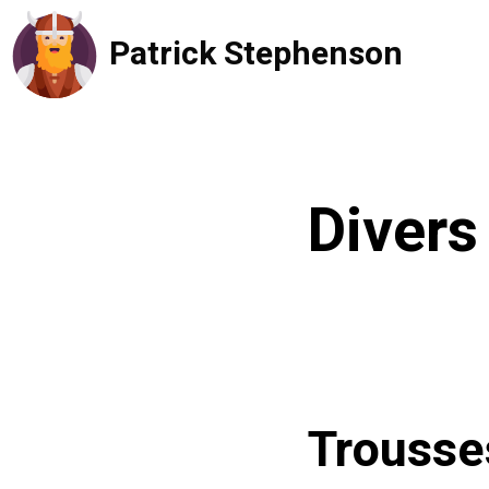
Aller
Patrick Stephenson
au
contenu
Divers
Trousses