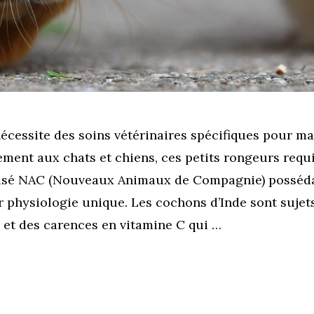
écessite des soins vétérinaires spécifiques pour ma
ement aux chats et chiens, ces petits rongeurs requ
alisé NAC (Nouveaux Animaux de Compagnie) posséda
ur physiologie unique. Les cochons d’Inde sont suje
s et des carences en vitamine C qui …