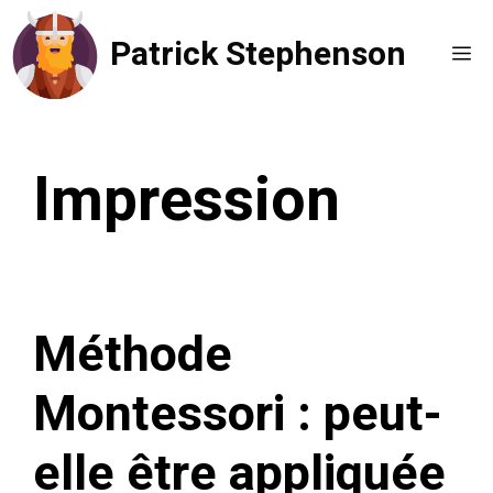
Aller
Patrick Stephenson
au
Me
contenu
Impression
Méthode
Montessori : peut-
elle être appliquée