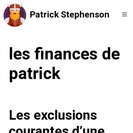
Aller
Patrick Stephenson
au
Me
contenu
les finances de
patrick
Les exclusions
courantes d’une