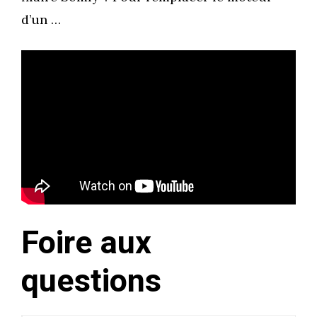
d’un …
Foire aux
questions