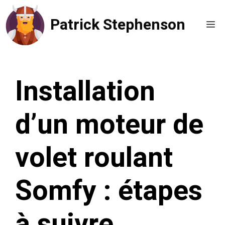
Aller
Patrick Stephenson
au
Me
contenu
Installation
d’un moteur de
volet roulant
Somfy : étapes
à suivre