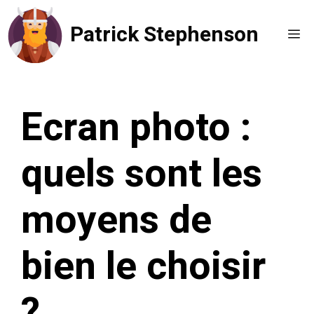
Aller
Patrick Stephenson
au
Me
contenu
Ecran photo :
quels sont les
moyens de
bien le choisir
?