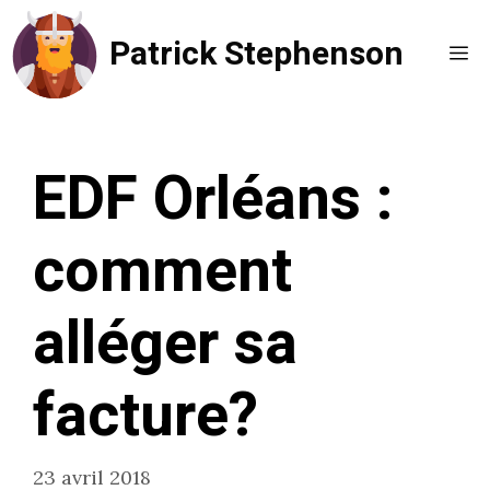
Aller
Patrick Stephenson
au
Me
contenu
EDF Orléans :
comment
alléger sa
facture?
23 avril 2018