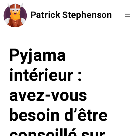
Aller
Patrick Stephenson
au
Me
contenu
Pyjama
intérieur :
avez-vous
besoin d’être
conseillé sur