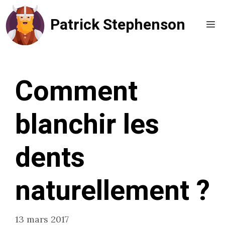
Aller
Patrick Stephenson
au
Me
contenu
Comment
blanchir les
dents
naturellement ?
13 mars 2017