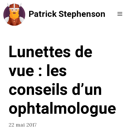
Aller
Patrick Stephenson
au
Me
contenu
Lunettes de
vue : les
conseils d’un
ophtalmologue
22 mai 2017