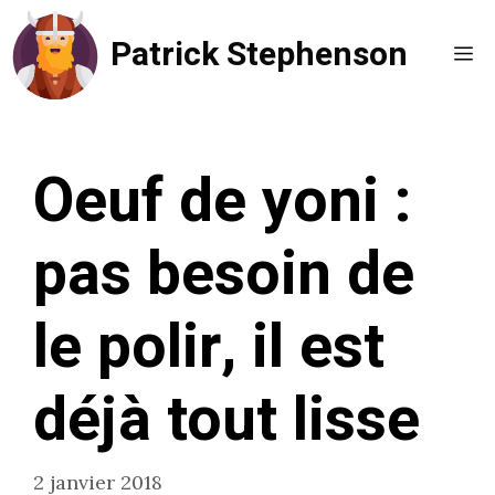
Aller
Patrick Stephenson
au
Me
contenu
Oeuf de yoni :
pas besoin de
le polir, il est
déjà tout lisse
2 janvier 2018