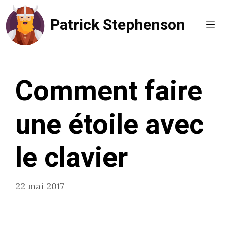
Aller
Patrick Stephenson
au
Me
contenu
Comment faire
une étoile avec
le clavier
22 mai 2017