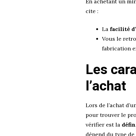
En achetant un min
cite :
La
facilité d
Vous le retr
fabrication 
Les cara
l’achat
Lors de l’achat d’u
pour trouver le pr
vérifier est la
défin
dépend du type de 