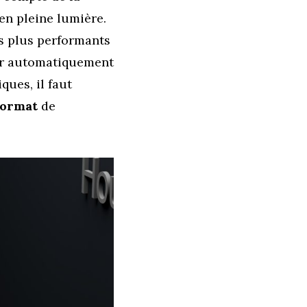
 en pleine lumière.
es plus performants
ter automatiquement
ques, il faut
format
de