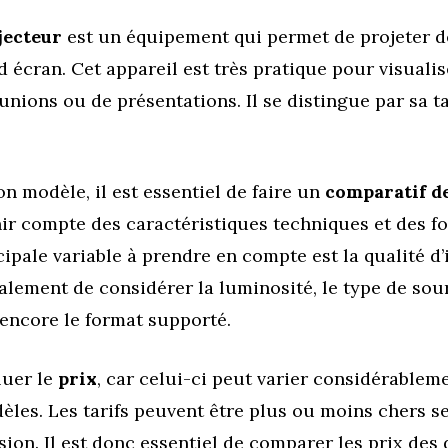
jecteur
est un équipement qui permet de projeter d
 écran. Cet appareil est très pratique pour visuali
éunions ou de présentations. Il se distingue par sa ta
bon modèle, il est essentiel de faire un
comparatif de
enir compte des caractéristiques techniques et des f
ipale variable à prendre en compte est la qualité d
alement de considérer la luminosité, le type de sou
 encore le format supporté.
luer le
prix
, car celui-ci peut varier considérablem
les. Les tarifs peuvent être plus ou moins chers se
sion. Il est donc essentiel de comparer les prix des