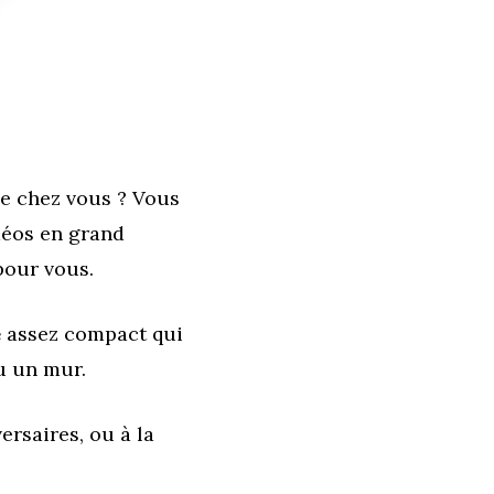
e chez vous ? Vous
déos en grand
pour vous.
e
assez compact qui
u un mur.
rsaires, ou à la