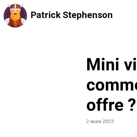
Aller
Patrick Stephenson
au
contenu
Mini v
commen
offre ?
2 mars 2023