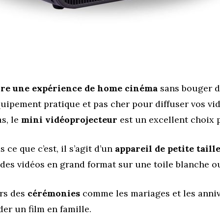
vre une expérience de home cinéma
sans bouger d
quipement pratique et pas cher pour diffuser vos vi
s, le
mini vidéoprojecteur
est un excellent choix 
 ce que c’est, il s’agit d’un
appareil de petite taill
 des vidéos en grand format sur une toile blanche o
lors des
cérémonies
comme les mariages et les annive
er un film en famille.