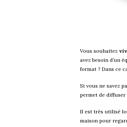
Vous souhaitez
vi
avez besoin d’un é
format ? Dans ce ca
Si vous ne savez pas
permet de diffuser
Il est très utilisé 
maison pour regard