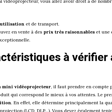
i vidéoprojecteur, vous allez avoir droit à de nomb
’utilisation
et de transport.
ouvez en vente à des
prix très raisonnables
et une 
exceptionnelle.
ctéristiques à vérifier
n
mini vidéoprojecteur
, il faut prendre en compte 
oduit qui correspond le mieux à vos attentes. Le pre
ition
. En effet, elle détermine principalement la qu
projection (LCD, DLP…). Vous devez également tenir