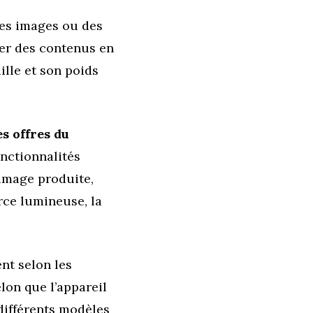
es images ou des
ser des contenus en
ille et son poids
s offres du
onctionnalités
’image produite,
rce lumineuse, la
ent selon les
lon que l’appareil
 différents modèles