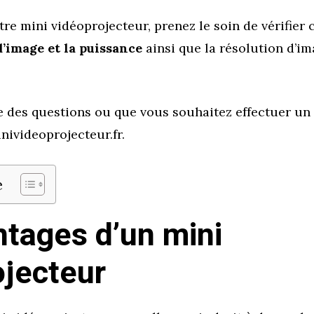
tre mini vidéoprojecteur, prenez le soin de vérifier c
d’image et la puissance
ainsi que la résolution d’im
e des questions ou que vous souhaitez effectuer un
inivideoprojecteur.fr.
e
ntages d’un mini
ojecteur