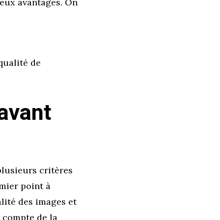
reux avantages. On
qualité de
 avant
plusieurs critères
mier point à
alité des images et
 compte de la