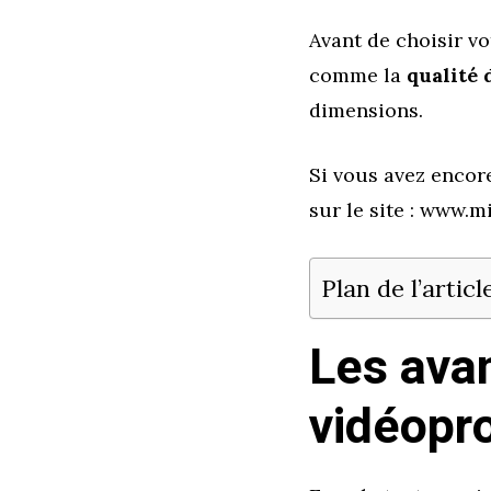
Avant de choisir vo
comme la
qualité 
dimensions.
Si vous avez encor
sur le site : www.m
Plan de l’articl
Les ava
vidéopr