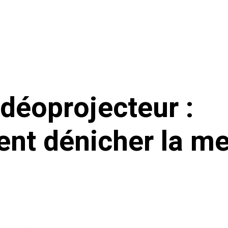
idéoprojecteur :
t dénicher la mei