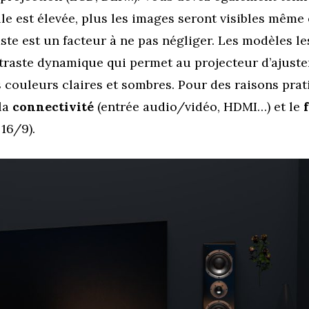
elle est élevée, plus les images seront visibles même
ste est un facteur à ne pas négliger. Les modèles l
traste dynamique qui permet au projecteur d’ajus
s couleurs claires et sombres. Pour des raisons prati
 la
connectivité
(entrée audio/vidéo, HDMI…) et le
16/9).