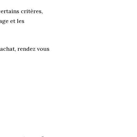
ertains critères,
age et les
 achat, rendez vous