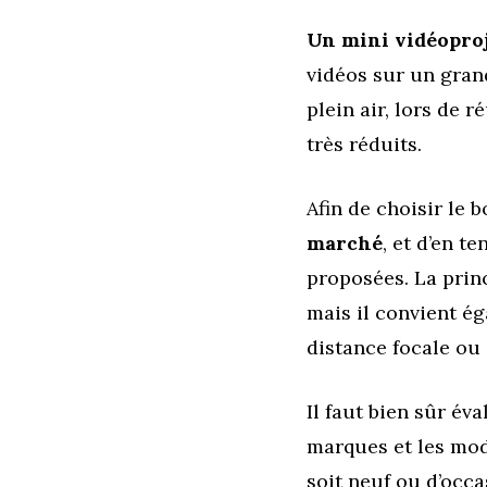
Un mini vidéopro
vidéos sur un grand
plein air, lors de r
très réduits.
Afin de choisir le 
marché
, et d’en t
proposées. La princ
mais il convient ég
distance focale ou
Il faut bien sûr éva
marques et les modè
soit neuf ou d’occa