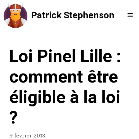
Aller
Patrick Stephenson
au
Me
contenu
Loi Pinel Lille :
comment être
éligible à la loi
?
9 février 2018