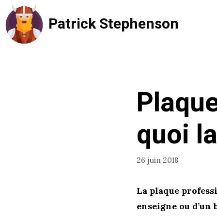
Aller
Patrick Stephenson
au
contenu
Plaque
quoi l
26 juin 2018
La plaque professi
enseigne ou d’un b