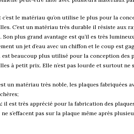
:
c’est le matériau qu’on utilise le plus pour la con
les. C’est un matériau très durable il résiste aux r
. Son plus grand avantage est qu’il es très lumineux
ement un jet d’eau avec un chiffon et le coup est ga
l est beaucoup plus utilisé pour la conception des 
les à petit prix. Elle n’est pas lourde et surtout ne 
est un matériau très noble, les plaques fabriquées 
 chères;
m:
il est très apprécié pour la fabrication des plaque
ts ne s’effacent pas sur la plaque même après plusie