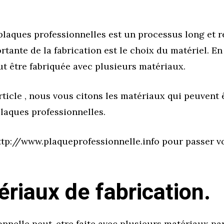
plaques professionnelles est un processus long et r
rtante de la fabrication est le choix du matériel. En 
ut être fabriquée avec plusieurs matériaux.
article , nous vous citons les matériaux qui peuvent 
plaques professionnelles.
ttp://www.plaqueprofessionnelle.info pour passer 
riaux de fabrication.
onnelle peut-etre faite avec plusieurs matériaux pa