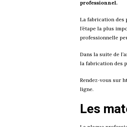
professionnel.
La fabrication des 
l’étape la plus impo
professionnelle pe
Dans la suite de l’
la fabrication des 
Rendez-vous sur h
ligne.
Les maté
La plaque professi