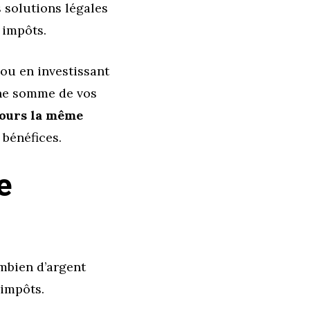
es solutions légales
 impôts.
 ou en investissant
ine somme de vos
jours la même
 bénéfices.
e
ombien d’argent
 impôts.