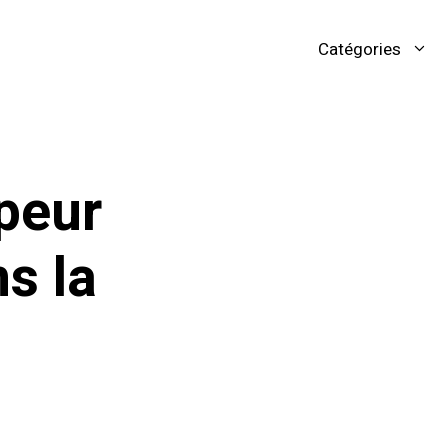
Catégories
 peur
ns la