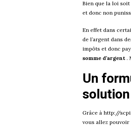
Bien que la loi soit
et donc non punissa
En effet dans certa
de l’argent dans d
impôts et donc pa
somme d’argent
.
Un form
solution
Grâce à http://scpi
vous allez pouvoir