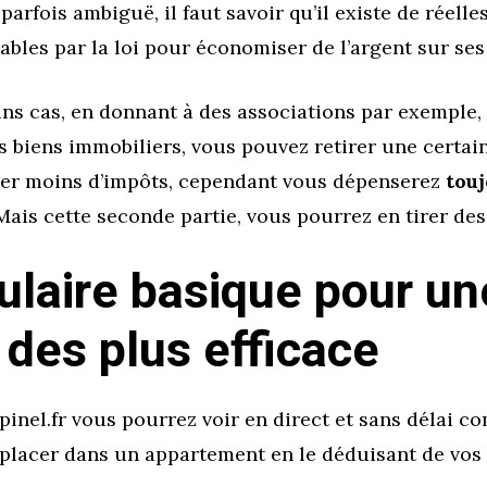
 parfois ambiguë, il faut savoir qu’il existe de réell
bles par la loi pour économiser de l’argent sur ses
ins cas, en donnant à des associations par exemple,
es biens immobiliers, vous pouvez retirer une certa
yer moins d’impôts, cependant vous dépenserez
tou
 Mais cette seconde partie, vous pourrez en tirer des
ulaire basique pour un
 des plus efficace
pinel.fr vous pourrez voir en direct et sans délai c
 placer dans un appartement en le déduisant de vos