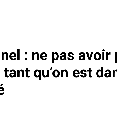
inel : ne pas avoir
 tant qu’on est da
é