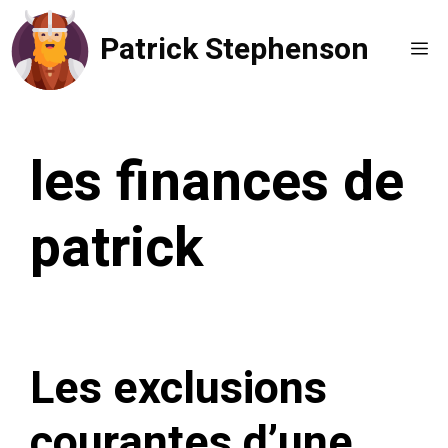
Aller
Patrick Stephenson
au
Me
contenu
les finances de
patrick
Les exclusions
courantes d’une