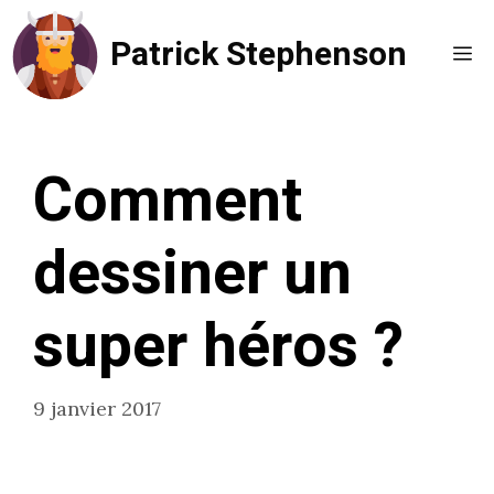
Aller
Patrick Stephenson
au
Me
contenu
Comment
dessiner un
super héros ?
9 janvier 2017