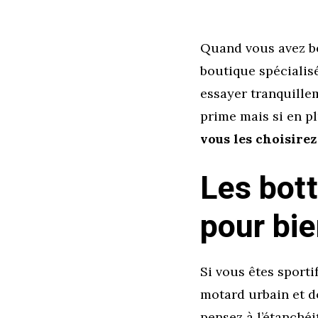
Quand vous avez be
boutique spécialis
essayer tranquillem
prime mais si en pl
vous les choisirez
Les bot
pour bie
Si vous êtes sport
motard urbain et d
pensez à l’étanchéi