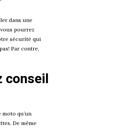
ller dans une
 vous pourrez
otre sécurité qui
pas! Par contre,
 conseil
re moto qu’un
ottes. De même