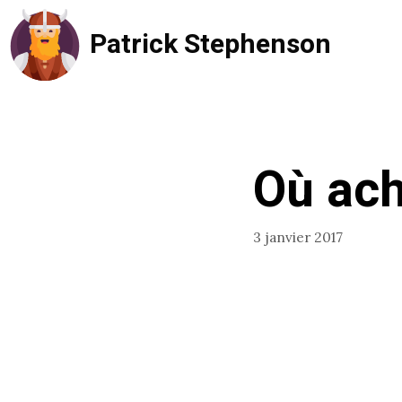
Aller
Patrick Stephenson
au
contenu
Où ach
3 janvier 2017