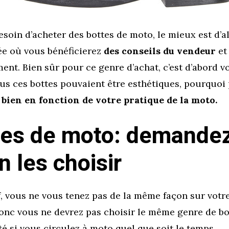
soin d’acheter des bottes de moto, le mieux est d’a
ée où vous bénéficierez
des conseils du vendeur
et
ent. Bien sûr pour ce genre d’achat, c’est d’abord v
us ces bottes pouvaient être esthétiques, pourquoi 
 bien en fonction de votre pratique de la moto.
tes de moto: demandez
n les choisir
if, vous ne vous tenez pas de la même façon sur vot
onc vous ne devrez pas choisir le même genre de b
té si vous circulez à moto quel que soit le temps.