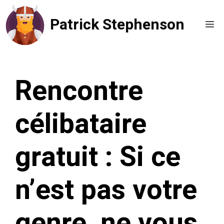
Aller
Patrick Stephenson
au
Me
contenu
Rencontre
célibataire
gratuit : Si ce
n’est pas votre
genre, ne vous