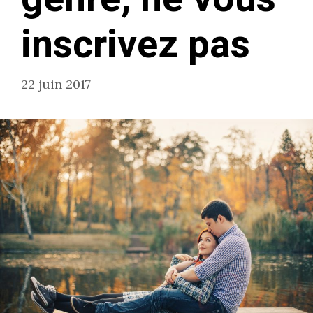
inscrivez pas
22 juin 2017