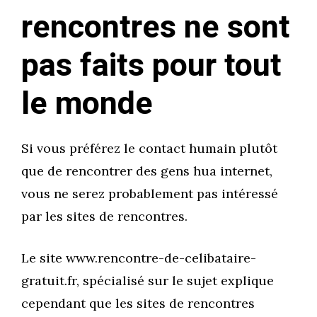
rencontres ne sont
pas faits pour tout
le monde
Si vous préférez le contact humain plutôt
que de rencontrer des gens hua internet,
vous ne serez probablement pas intéressé
par les sites de rencontres.
Le site www.rencontre-de-celibataire-
gratuit.fr, spécialisé sur le sujet explique
cependant que les sites de rencontres