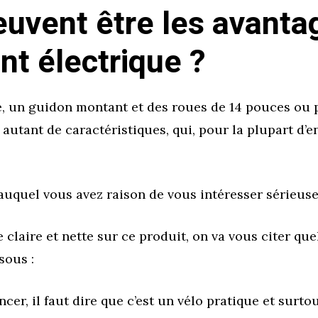
euvent être les avanta
ant électrique ?
, un guidon montant et des roues de 14 pouces ou
 autant de caractéristiques, qui, pour la plupart d’e
 auquel vous avez raison de vous intéresser sérieus
 claire et nette sur ce produit, on va vous citer qu
sous :
r, il faut dire que c’est un vélo pratique et surtout