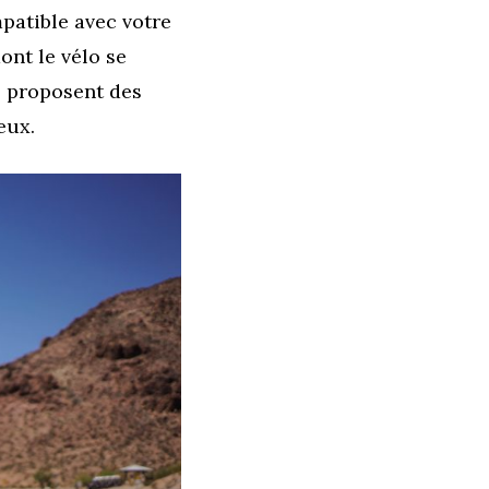
patible avec votre
dont le vélo se
s proposent des
eux.