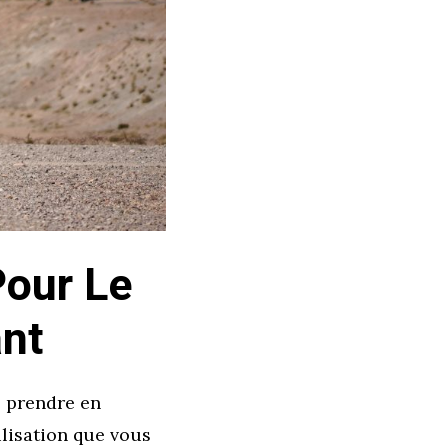
Pour Le
ant
e prendre en
ilisation que vous