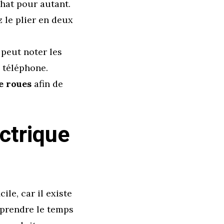
chat pour autant.
 le plier en deux
 peut noter les
e téléphone.
e roues
afin de
ctrique
ile, car il existe
 prendre le temps