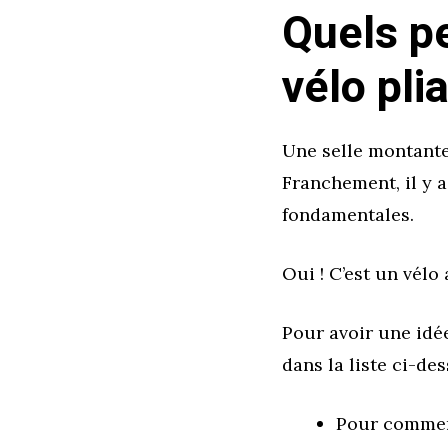
Quels p
vélo pli
Une selle montante
Franchement, il y a
fondamentales.
Oui ! C’est un vélo
Pour avoir une idée
dans la liste ci-des
Pour commence