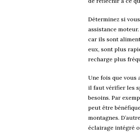
de réfléchir à ce q
Déterminez si vous
assistance moteur.
car ils sont alimen
eux, sont plus rapi
recharge plus fréq
Une fois que vous a
il faut vérifier le
besoins. Par exemp
peut être bénéfique
montagnes. D’autre
éclairage intégré 