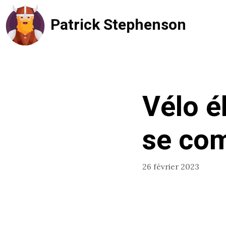
Aller
Patrick Stephenson
au
contenu
Vélo él
se com
26 février 2023