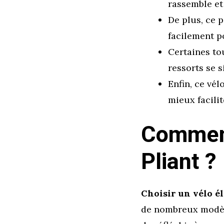
rassemble et
De plus, ce p
facilement 
Certaines to
ressorts se s
Enfin, ce vé
mieux facilit
Comment
Pliant ?
Choisir un vélo él
de nombreux modèle