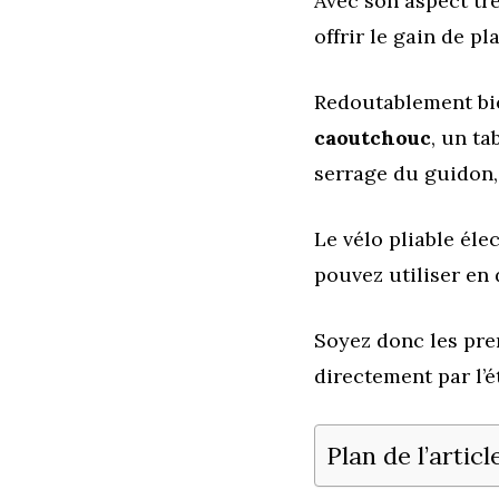
Avec son aspect tr
offrir le gain de pl
Redoutablement bie
caoutchouc
, un t
serrage du guidon,
Le vélo pliable éle
pouvez utiliser en 
Soyez donc les pre
directement par l’é
Plan de l’articl