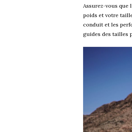
Assurez-vous que l
poids et votre taill
conduit et les per
guides des tailles 