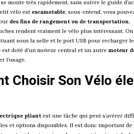
 se monte très rapidement, sans suivre le guide d’a
etit vélo est
escamotable
, sous-entend, vous pouvez
pour
des fins de rangement ou de transportation.
uches rendent vraiment le vélo plus intéressant. On
ituant sous la selle et le port USB pour recharger l
lo est doté d’un moteur central et un autre
moteur d
er l’usage.
 Choisir Son Vélo éle
ectrique pliant
est une tâche qui peut s’avérer diffic
s et options disponibles. Il est donc important de