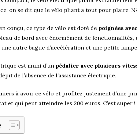
ès compact, le vélo électrique pliant est facilement
ace, on se dit que le vélo pliant a tout pour plaire. N
n conçu, ce type de vélo est doté de
poignées avec
ableau de bord avec énormément de fonctionnalités,
 une autre bague d’accélération et une petite lampe
ctrique est muni d’un
pédalier avec plusieurs vites
dépit de l’absence de l’assistance électrique.
miers à avoir ce vélo et profitez justement d’une p
tat et qui peut atteindre les 200 euros. C’est super !
e