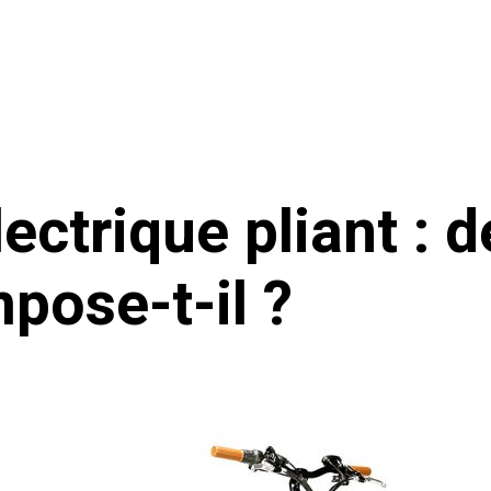
ectrique pliant : 
pose-t-il ?