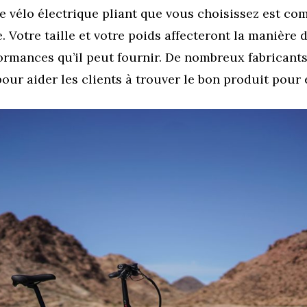
e vélo électrique pliant que vous choisissez est com
e. Votre taille et votre poids affecteront la manière 
formances qu’il peut fournir. De nombreux fabricant
pour aider les clients à trouver le bon produit pour 