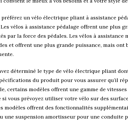
ui convient le mieux à vos besoins et à votre style d
 préférez un vélo électrique pliant à assistance péd
 Les vélos à assistance pédalage offrent une plus 
tés par la force des pédales. Les vélos à assistance 
des et offrent une plus grande puissance, mais ont 
uente.
vez déterminé le type de vélo électrique pliant don
s spécifications du produit pour vous assurer qu’il ré
le, certains modèles offrent une gamme de vitesses
 si vous prévoyez utiliser votre vélo sur des surfac
s modèles offrent des fonctionnalités supplémentai
ou une suspension amortisseur pour une conduite p