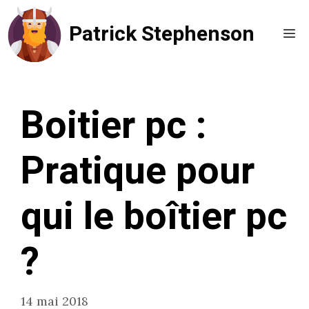
Aller
Patrick Stephenson
au
Me
contenu
Boitier pc :
Pratique pour
qui le boîtier pc
?
14 mai 2018