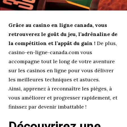
Grâce au casino en ligne canada, vous
retrouverez le goût du jeu, l’adrénaline de
la compétition et l’appât du gain !
De plus,
casino-en-ligne-canada.com vous
accompagne tout le long de votre aventure
sur les casinos en ligne pour vous délivrer
les meilleures techniques et astuces.
Ainsi, apprenez à reconnaître les pièges, à
vous améliorer et progresser rapidement, et
finissez par devenir imbattable !
Découvrirez une