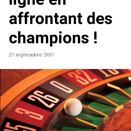
affrontant des
champions !
27 septembre 2017