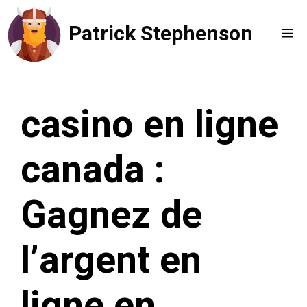
Aller
Patrick Stephenson
au
Me
contenu
casino en ligne
canada :
Gagnez de
l’argent en
ligne en