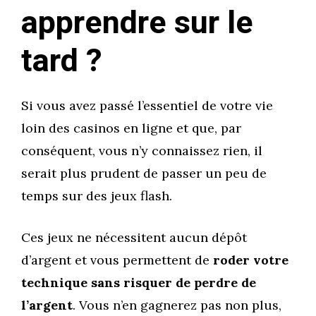
apprendre sur le
tard ?
Si vous avez passé l’essentiel de votre vie
loin des casinos en ligne et que, par
conséquent, vous n’y connaissez rien, il
serait plus prudent de passer un peu de
temps sur des jeux flash.
Ces jeux ne nécessitent aucun dépôt
d’argent et vous permettent de
roder votre
technique sans risquer de perdre de
l’argent
. Vous n’en gagnerez pas non plus,