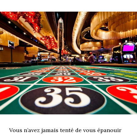
Vous n’avez jamais tenté de vous épanouir