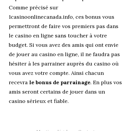
Comme précisé sur
1casinoonlinecanada.info, ces bonus vous
permettront de faire vos premiers pas dans
le casino en ligne sans toucher à votre
budget. Si vous avez des amis qui ont envie
de jouer au casino en ligne, il ne faudra pas
hésiter à les parrainer auprès du casino où
vous avez votre compte. Ainsi chacun
recevra
le bonus de parrainage
. En plus vos
amis seront certains de jouer dans un
casino sérieux et fiable.