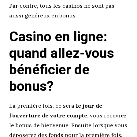
Par contre, tous les casinos ne sont pas
aussi généreux en bonus.
Casino en ligne:
quand allez-vous
bénéficier de
bonus?
La première fois, ce sera
le jour de
l’ouverture de votre compte
, vous recevrez
le bonus de bienvenue. Ensuite lorsque vous
déposerez des fonds pour la première fois.