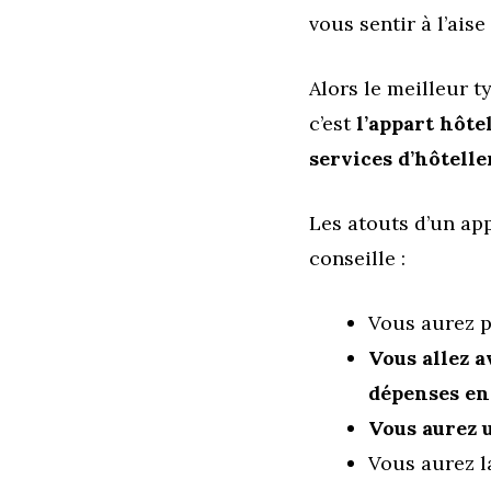
vous sentir à l’aise
Alors le meilleur t
c’est
l’appart hôte
services d’hôtelle
Les atouts d’un app
conseille :
Vous aurez p
Vous allez a
dépenses en
Vous aurez 
Vous aurez la