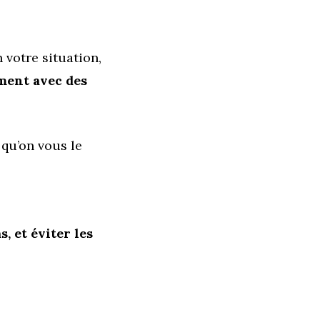
 votre situation,
ment avec des
 qu’on vous le
, et éviter les