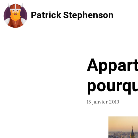
Aller
Patrick Stephenson
au
contenu
Appart
pourqu
15 janvier 2019