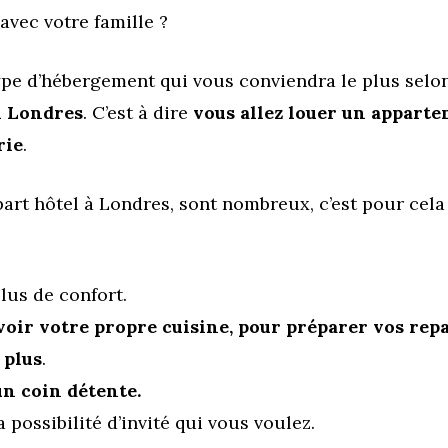
 avec votre famille ?
ype d’hébergement qui vous conviendra le plus selon
l Londres
. C’est à dire
vous allez louer un apparte
rie
.
art hôtel à Londres, sont nombreux, c’est pour cela
lus de confort.
voir votre propre cuisine, pour préparer vos repas
 plus
.
un coin détente.
 possibilité d’invité qui vous voulez.