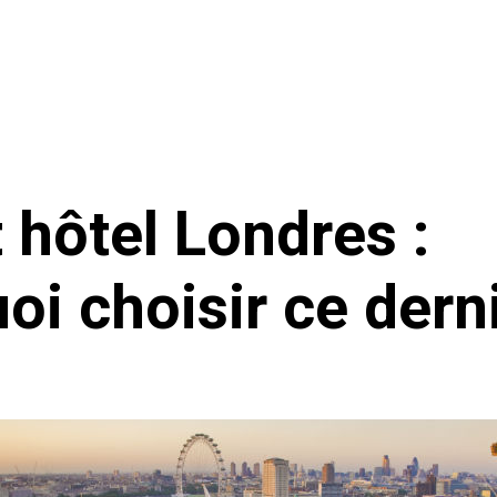
 hôtel Londres :
oi choisir ce derni