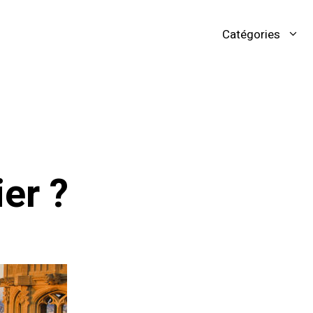
Catégories
er ?