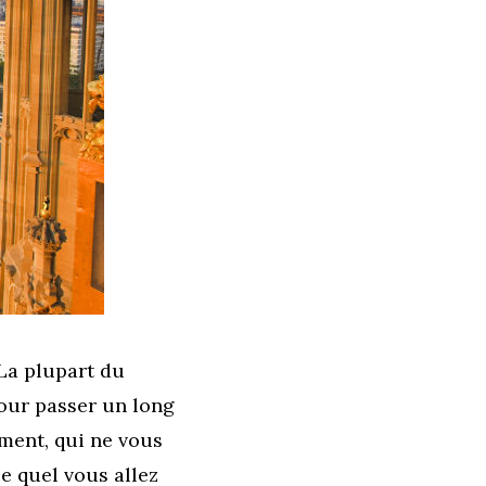
 La plupart du
pour passer un long
ment, qui ne vous
le quel vous allez