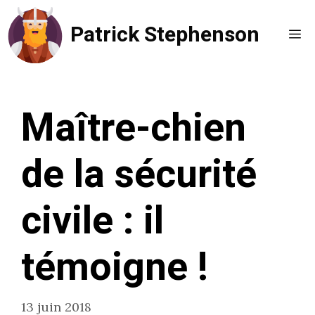
Aller
Patrick Stephenson
au
Me
contenu
Maître-chien
de la sécurité
civile : il
témoigne !
13 juin 2018