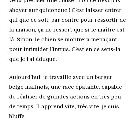
veux préciser une chose : non ce n’est pas
aboyer sur quiconque ! C’est laisser entrer
qui que ce soit, par contre pour ressortir de
la maison, ça ne ressort que si le maître est
là. Sinon, le chien se montrera menaçant
pour intimider l’intrus. C’est en ce sens-là
que je l’ai éduqué.
Aujourd’hui, je travaille avec un berger
belge malinois, une race épatante, capable
de réaliser de grandes actions en très peu
de temps. Il apprend vite, très vite, je suis
bluffé.