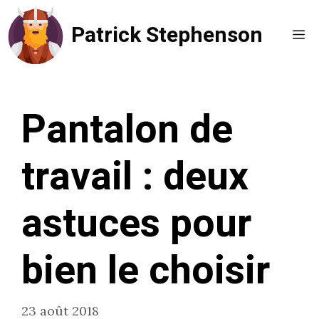
Aller
Patrick Stephenson
au
Me
contenu
Pantalon de
travail : deux
astuces pour
bien le choisir
23 août 2018