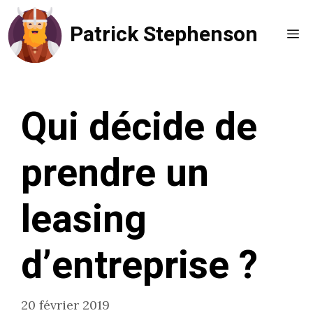
Aller
Patrick Stephenson
au
Me
contenu
Qui décide de
prendre un
leasing
d’entreprise ?
20 février 2019