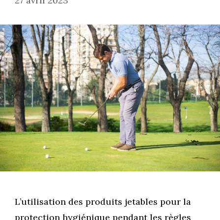
27 avril 2023
L’utilisation des produits jetables pour la
protection hygiénique pendant les règles