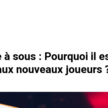
à sous : Pourquoi il e
aux nouveaux joueurs 