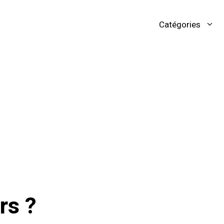
Catégories
rs ?