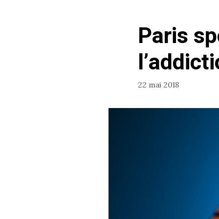
Paris sp
l’addict
22 mai 2018