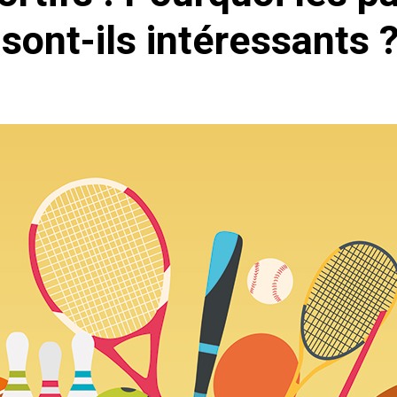
 sont-ils intéressants 