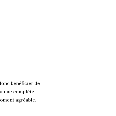
donc bénéficier de
 gamme complète
moment agréable.